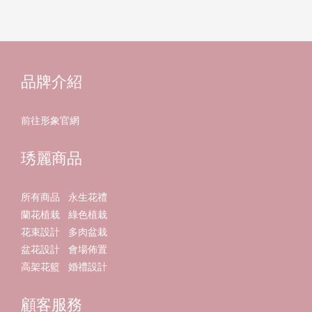
品牌介紹
前往形象官網
琇麗商品
所有商品
永生花禮
蘭花植栽
綠色植栽
花束設計
多肉盆栽
盆花設計
會場佈置
高架花籃
婚禮設計
顧客服務