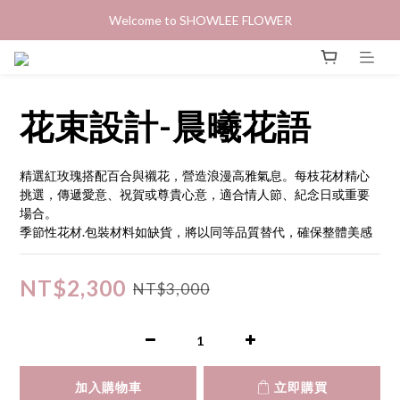
Welcome to SHOWLEE FLOWER
花束設計-晨曦花語
精選紅玫瑰搭配百合與襯花，營造浪漫高雅氣息。每枝花材精心
挑選，傳遞愛意、祝賀或尊貴心意，適合情人節、紀念日或重要
場合。
季節性花材.包裝材料如缺貨，將以同等品質替代，確保整體美感
NT$2,300
NT$3,000
加入購物車
立即購買