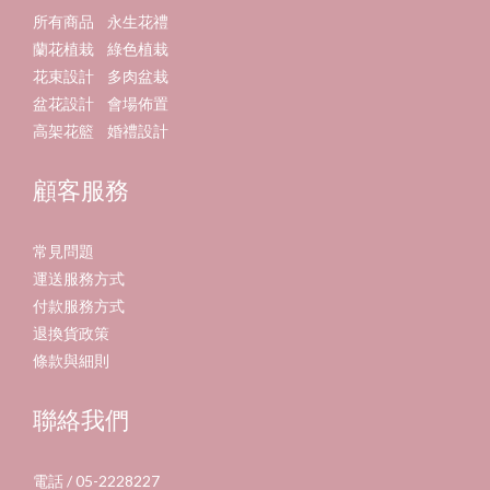
所有商品
永生花禮
蘭花植栽
綠色植栽
花束設計
多肉盆栽
盆花設計
會場佈置
高架花籃
婚禮設計
顧客服務
常見問題
運送服務方式
付款服務方式
退換貨政策
條款與細則
聯絡我們
電話 / 05-2228227