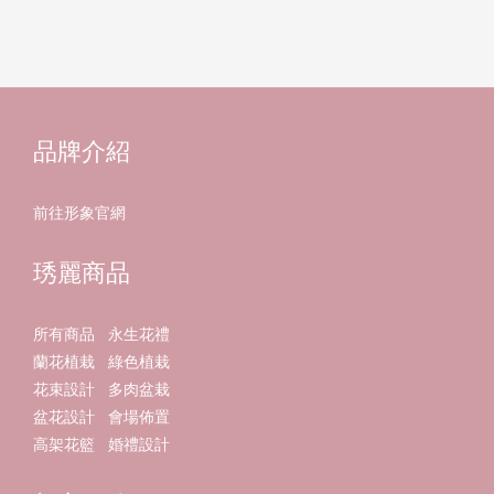
品牌介紹
前往形象官網
琇麗商品
所有商品
永生花禮
蘭花植栽
綠色植栽
花束設計
多肉盆栽
盆花設計
會場佈置
高架花籃
婚禮設計