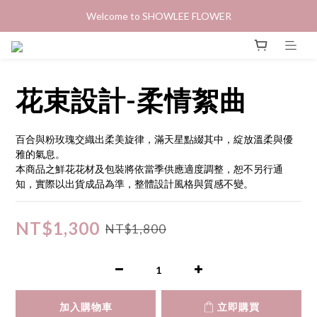
Welcome to SHOWLEE FLOWER
花束設計-柔情絮曲
百合與粉玫瑰交織出柔美旋律，滿天星點綴其中，綻放溫柔與優
雅的氣息。
本商品之鮮花花材及包裝將依當季供應適度調整，恕不另行通
知，實際以出貨成品為準，整體設計風格與質感不變。
NT$1,300
NT$1,800
加入購物車
立即購買