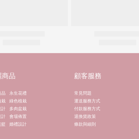
麗商品
顧客服務
商品
永生花禮
常見問題
植栽
綠色植栽
運送服務方式
設計
多肉盆栽
付款服務方式
設計
會場佈置
退換貨政策
花籃
婚禮設計
條款與細則