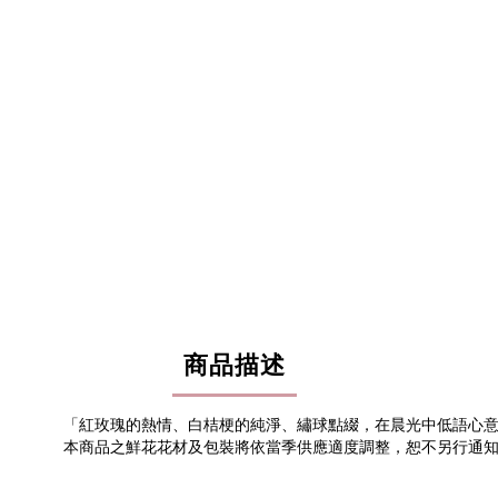
商品描述
「紅玫瑰的熱情、白桔梗的純淨、繡球點綴，在晨光中低語心
本商品之鮮花花材及包裝將依當季供應適度調整，恕不另行通