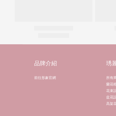
品牌介紹
琇
前往形象官網
所有
蘭花
花束
盆花
高架