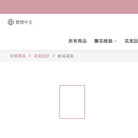
繁體中文
所有商品
蘭花植栽
花束
全部商品
花束設計
鮮花花束