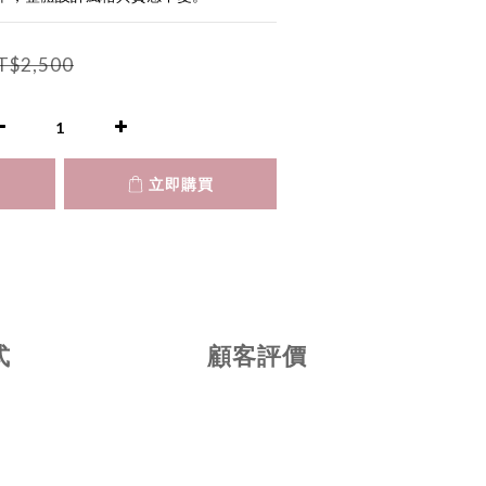
T$2,500
立即購買
式
顧客評價