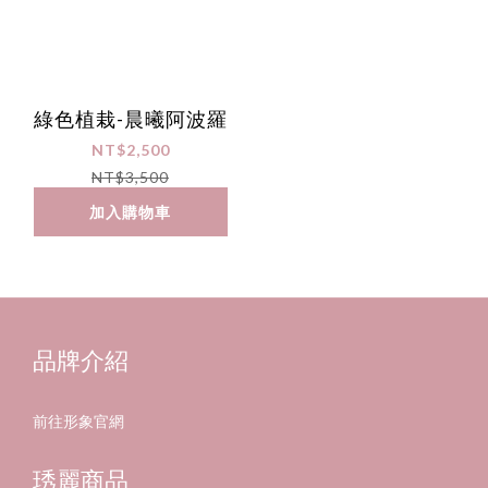
綠色植栽-晨曦阿波羅
NT$2,500
NT$3,500
加入購物車
品牌介紹
前往形象官網
琇麗商品