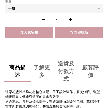
數量
加入購物車
立即購買
送貨及
商品描
了解更
顧客評
付款方
述
多
價
式
追思花籃以當季花材精心搭配，手工設計製作，層次分明、造型
端正莊重，傳達對逝者的思念與敬意。
適合追思、祭拜及悼念場合，營造沉靜而溫暖的氛圍。花材將依
當季新鮮供應調整搭配，整體風格與質感保持一致。