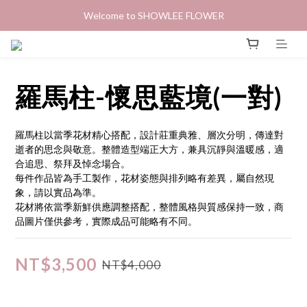
Welcome to SHOWLEE FLOWER
羅馬柱-懷思藍境(一對)
羅馬柱以當季花材精心搭配，設計莊重典雅、層次分明，傳達對
逝者的思念與敬意。整體造型端正大方，兼具沉靜與溫暖感，適
合追思、祭拜及悼念場合。
每件作品皆為手工製作，花材姿態與排列略有差異，屬自然現
象，請以實品為準。
花材將依當季新鮮供應調整搭配，整體風格與質感保持一致，商
品圖片僅供參考，實際成品可能略有不同。
NT$3,500
NT$4,000