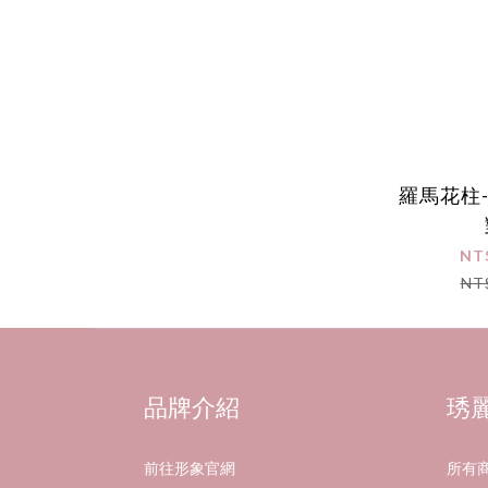
羅馬花柱
NT
NT
品牌介紹
琇
前往形象官網
所有