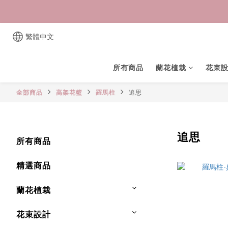
繁體中文
所有商品
蘭花植栽
花束
全部商品
高架花籃
羅馬柱
追思
追思
所有商品
精選商品
蘭花植栽
花束設計