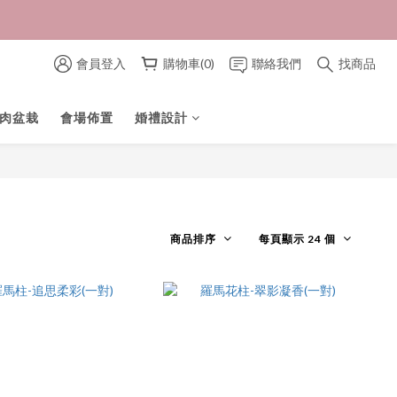
會員登入
購物車(0)
聯絡我們
找商品
肉盆栽
會場佈置
婚禮設計
商品排序
每頁顯示 24 個