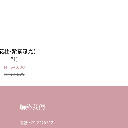
花柱-紫霧流光(一
對)
NT$4,000
NT$4,500
聯絡我們
電話 / 05-2228227