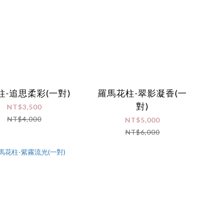
柱-追思柔彩(一對)
羅馬花柱-翠影凝香(一
對)
NT$3,500
NT$4,000
NT$5,000
NT$6,000