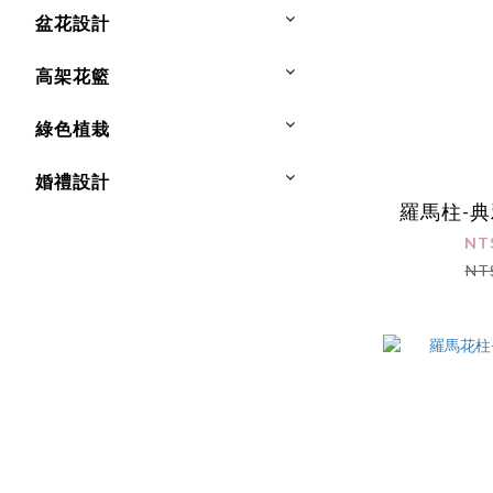
盆花設計
高架花籃
綠色植栽
婚禮設計
羅馬柱-典
NT
NT