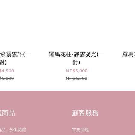
-紫霞雲語(一
羅馬花柱-靜雲凝光(一
羅馬
對)
對)
$4,500
NT$5,000
$5,000
NT$6,500
麗商品
顧客服務
商品
永生花禮
常見問題