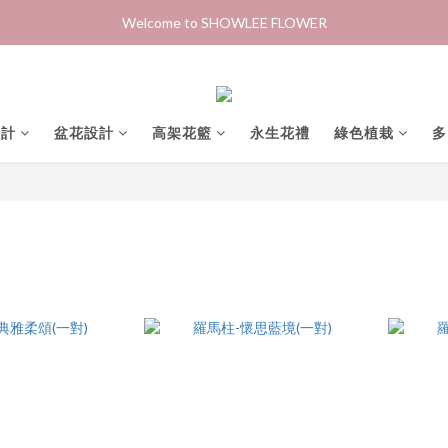
Welcome to SHOWLEE FLOWER
設計
盆花設計
高架花籃
永生花禮
綠色植栽
多